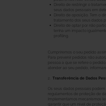
Direito de restringir o trata
seus dados pessoais em dete
Direito de oposição. Tem o d
tratamento dos seus dados p
Direito de optar por não parti
tenha um impacto igualmente 
profiling.
Cumpriremos o seu pedido assim 
Para prevenir pedidos não autor
pessoa a que se refere o pedido
atender ao seu pedido, informar
2.
Transferência de Dados Pes
Os seus dados pessoais podem se
regulamentos de proteção de dad
Implementamos mecanismos legai
garantir que um nível de proteç