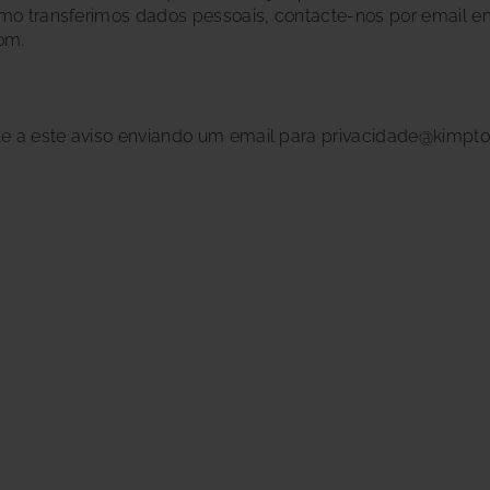
mo transferimos dados pessoais, contacte-nos por email e
om.
e a este aviso enviando um email para privacidade@kimpto