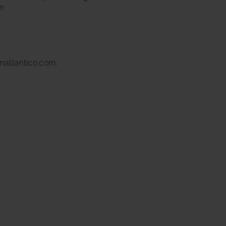
m
natlantico.com.