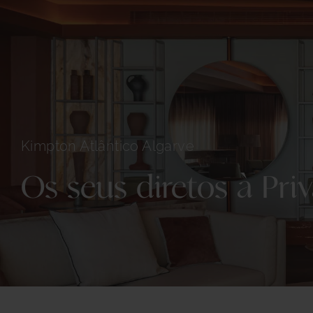
Kimpton Atlântico Algarve
Os seus diretos à Pri