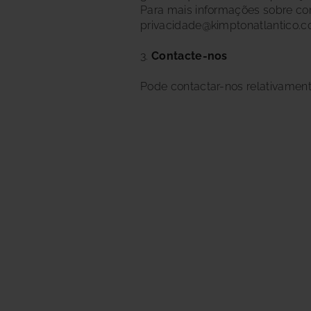
Para mais informações sobre co
privacidade@kimptonatlantico.c
3.
Contacte-nos
Pode contactar-nos relativament