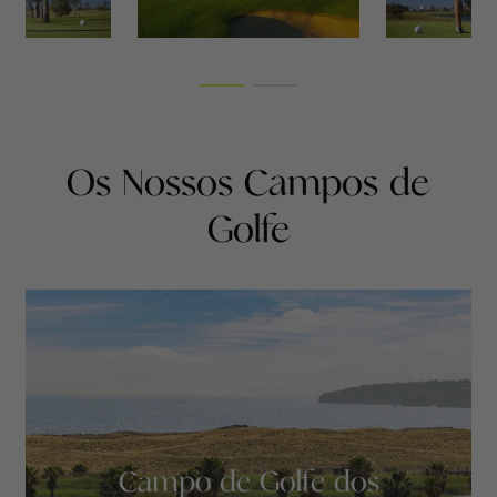
Os Nossos Campos de
Golfe
Campo de Golfe dos