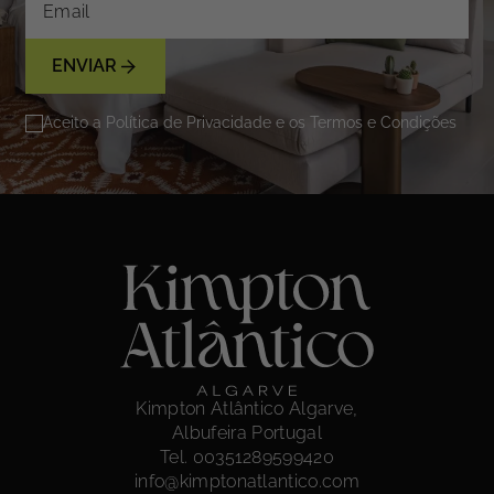
ENVIAR
Aceito a Política de Privacidade e os Termos e Condições
Kimpton Atlântico Algarve,
Albufeira Portugal
Tel. 00351289599420
info@kimptonatlantico.com