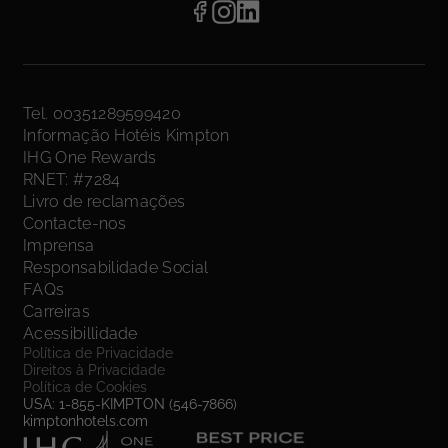
Tel. 00351289599420
Informação Hotéis Kimpton
IHG One Rewards
RNET: #7284
Livro de reclamações
Contacte-nos
Imprensa
Responsabilidade Social
FAQs
Carreiras
Acessibillidade
Política de Privacidade
Direitos à Privacidade
Política de Cookies
USA: 1-855-KIMPTON (546-7866)
kimptonhotels.com