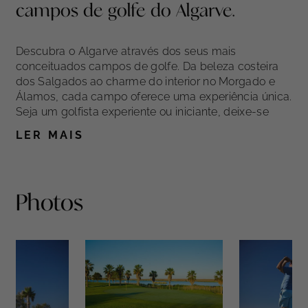
campos de golfe do Algarve.
Descubra o Algarve através dos seus mais
conceituados campos de golfe. Da beleza costeira
dos Salgados ao charme do interior no Morgado e
Álamos, cada campo oferece uma experiência única.
Seja um golfista experiente ou iniciante, deixe-se
envolver pela beleza natural da região e pela sua
LER MAIS
rica herança golfista.
Photos