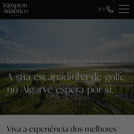
PT
Experiências de Golfe Pensadas para Si
A sua escapadinha de golfe
no Algarve espera por si.
Viva a experiência dos melhores