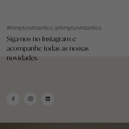
#KimptonAtlantico @KimptonAtlantico
Siga-nos no Instagram e
acompanhe todas as nossas
novidades.