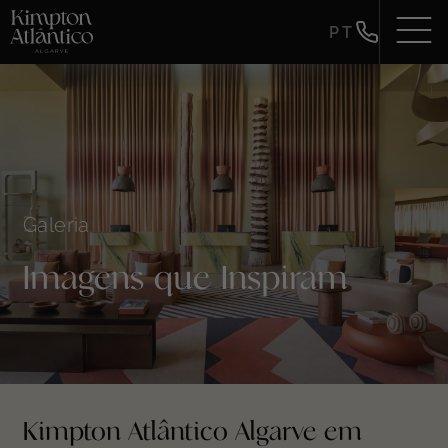
PT
Galeria
Imagens que Inspiram
Kimpton Atlântico Algarve em