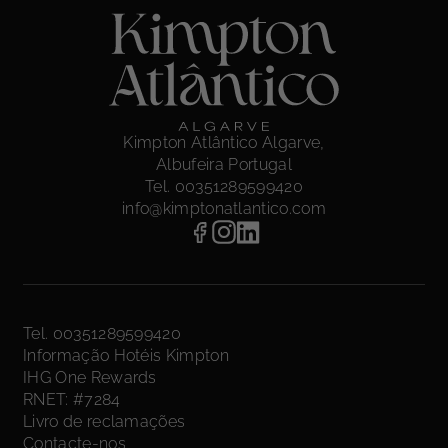
Kimpton Atlântico Algarve,
Albufeira Portugal
Tel. 00351289599420
info@kimptonatlantico.com
Tel. 00351289599420
Informação Hotéis Kimpton
IHG One Rewards
RNET: #7284
Livro de reclamações
Contacte-nos